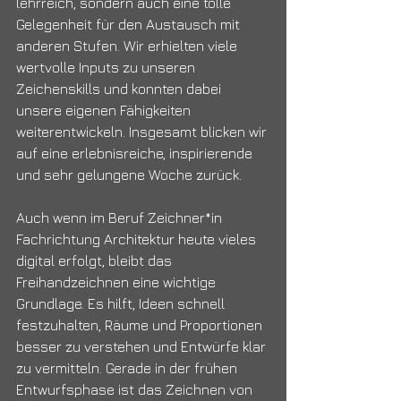
lehrreich, sondern auch eine tolle 
Gelegenheit für den Austausch mit 
anderen Stufen. Wir erhielten viele 
wertvolle Inputs zu unseren 
Zeichenskills und konnten dabei 
unsere eigenen Fähigkeiten 
weiterentwickeln. Insgesamt blicken wir 
auf eine erlebnisreiche, inspirierende 
und sehr gelungene Woche zurück.
Auch wenn im Beruf Zeichner*in 
Fachrichtung Architektur heute vieles 
digital erfolgt, bleibt das 
Freihandzeichnen eine wichtige 
Grundlage. Es hilft, Ideen schnell 
festzuhalten, Räume und Proportionen 
besser zu verstehen und Entwürfe klar 
zu vermitteln. Gerade in der frühen 
Entwurfsphase ist das Zeichnen von 