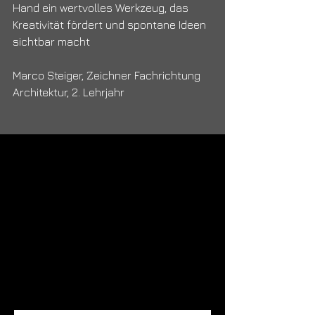
Hand ein wertvolles Werkzeug, das 
Kreativität fördert und spontane Ideen 
sichtbar macht
Marco Steiger, Zeichner Fachrichtung 
Architektur, 2. Lehrjahr