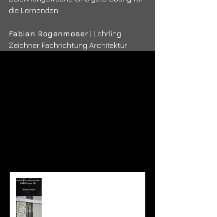
die Lernenden.
Fabian Rogenmoser
 | Lehrling 
Zeichner Fachrichtung Architektur 
Offene Stelle: Gestalterische
Leitung und ProjektleiterIn
Architektur 80-100%