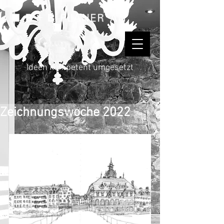
Ideen kompetent umgesetzt
Zeichnungswoche 2022