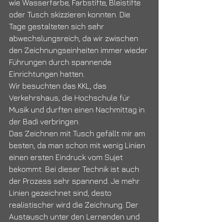
wie Wasserfarbe, Farbstifte, Bleistifte 
oder Tusch skizzieren konnten. Die 
Tage gestalteten sich sehr 
abwechslungsreich, da wir zwischen 
den Zeichnungseinheiten immer wieder 
Führungen durch spannende 
Einrichtungen hatten.
Wir besuchten das KKL, das 
Verkehrshaus, die Hochschule für 
Musik und durften einen Nachmittag in 
der Badi verbringen.
Das Zeichnen mit Tusch gefällt mir am 
besten, da man schon mit wenig Linien 
einen ersten Eindruck vom Sujet 
bekommt. Bei dieser Technik ist auch 
der Prozess sehr spannend. Je mehr 
Linien gezeichnet sind, desto 
realistischer wird die Zeichnung. Der 
Austausch unter den Lernenden und 