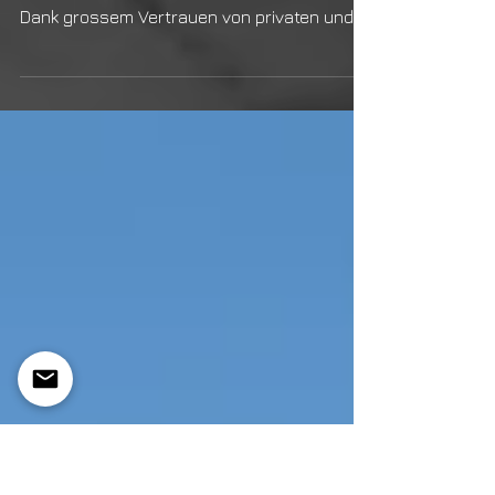
10 Jahre B+B Planer AG
neues Gruppenfoto :) Seit 2011 dürfen wir
diverse Bauprojekte planen und realisieren.
Dank grossem Vertrauen von privaten und...