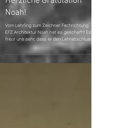
Herzliche Gratulation
Noah!
Vom Lehrling zum Zeichner Fachrichtung
EFZ Architektur Noah hat es geschafft! Es
freut uns sehr, dass er den Lehrabschluss
bestanden hat....