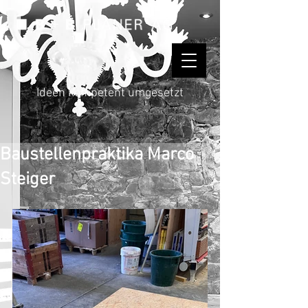
Ideen kompetent umgesetzt
Baustellenpraktika Marco
Steiger