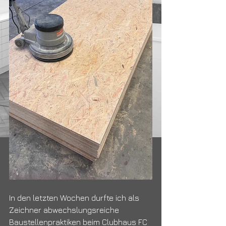
In den letzten Wochen durfte ich als 
Zeichner abwechslungsreiche 
Baustellenpraktiken beim Clubhaus FC 