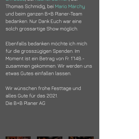
Thomas Schmidig, bei 
Mario Märchy
und beim ganzen B+B Planer-Team 
bedanken. Nur Dank Euch war eine 
solch grossartige Show möglich.
Ebenfalls bedanken möchte ich mich 
für die grosszügigen Spenden. Im 
Moment ist ein Betrag von Fr. 1'148.- 
zusammen gekommen. Wir werden uns 
etwas Gutes einfallen lassen.
Wir wünschen frohe Festtage und 
alles Gute für das 2021.
Die B+B Planer AG