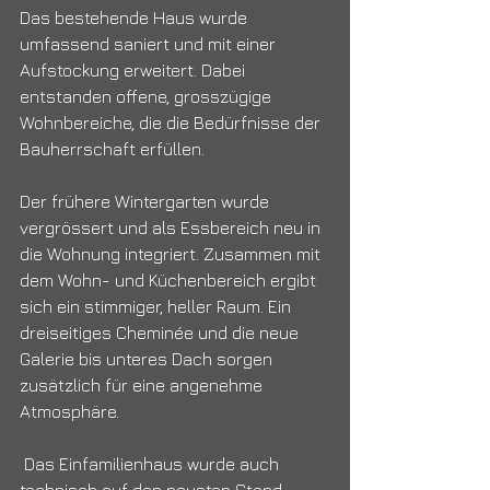
Das bestehende Haus wurde 
umfassend saniert und mit einer 
Aufstockung erweitert. Dabei 
entstanden offene, grosszügige 
Wohnbereiche, die die Bedürfnisse der 
Bauherrschaft erfüllen.
Der frühere Wintergarten wurde 
vergrössert und als Essbereich neu in 
die Wohnung integriert. Zusammen mit 
dem Wohn- und Küchenbereich ergibt 
sich ein stimmiger, heller Raum. Ein 
dreiseitiges Cheminée und die neue 
Galerie bis unteres Dach sorgen 
zusätzlich für eine angenehme 
Atmosphäre.
 Das Einfamilienhaus wurde auch 