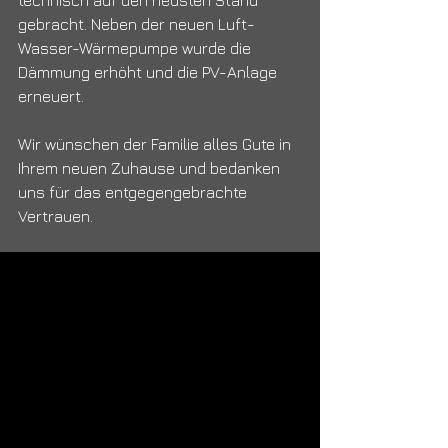
technisch auf den neusten Stand 
gebracht. Neben der neuen Luft-
Wasser-Wärmepumpe wurde die 
Dämmung erhöht und die PV-Anlage 
erneuert.
Wir wünschen der Familie alles Gute in 
Ihrem neuen Zuhause und bedanken 
uns für das entgegengebrachte 
Vertrauen.