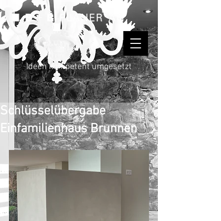
Ideen kompetent umgesetzt
Schlüsselübergabe
Einfamilienhaus Brunnen